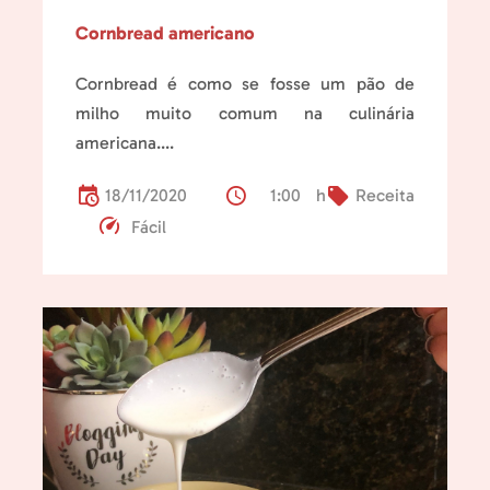
Cornbread americano
Cornbread é como se fosse um pão de
milho muito comum na culinária
americana....
18/11/2020
1:00 h
Receita
Fácil