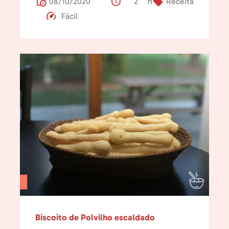
08/10/2020
2 h
Receita
Fácil
Biscoito de Polvilho escaldado