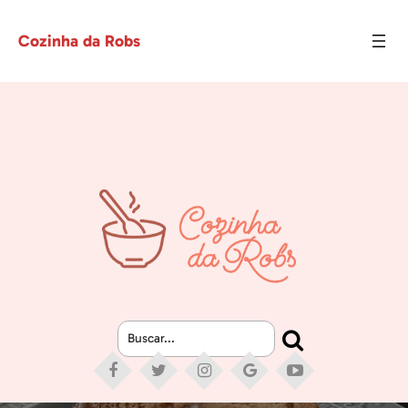
Cozinha da Robs
Buscar...