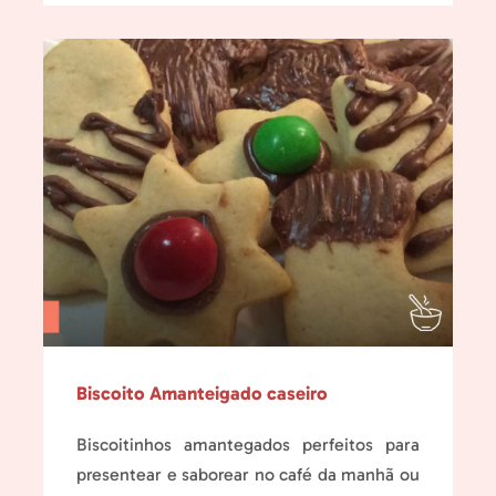
Biscoito Amanteigado caseiro
Biscoitinhos amantegados perfeitos para
presentear e saborear no café da manhã ou