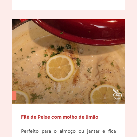
Filé de Peixe com molho de limão
Perfeito para o almoço ou jantar e fica