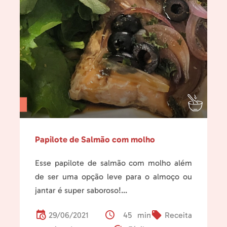
Papilote de Salmão com molho
Esse papilote de salmão com molho além
de ser uma opção leve para o almoço ou
jantar é super saboroso!...
29/06/2021
45 min
Receita