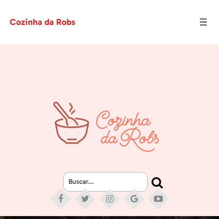
Cozinha da Robs
Buscar...