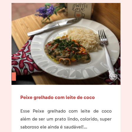
Peixe grelhado com leite de coco
Esse Peixe grelhado com leite de coco
além de ser um prato lindo, colorido, super
saboroso ele ainda é saudável!...