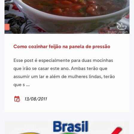
Como cozinhar feijão na panela de pressão
Esse post é especialmente para duas mocinhas
que irão se casar este ano. Ambas terão que
assumir um lar e além de mulheres lindas, terão
que s ...
13/08/2011