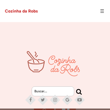
Cozinha da Robs
Buscar...