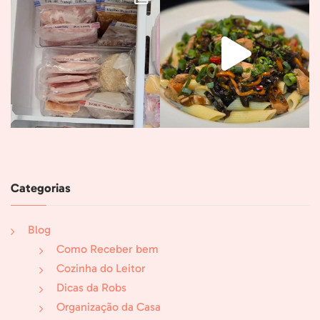
Categorias
Blog
Como Receber bem
Cozinha do Leitor
Dicas da Robs
Organização da Casa