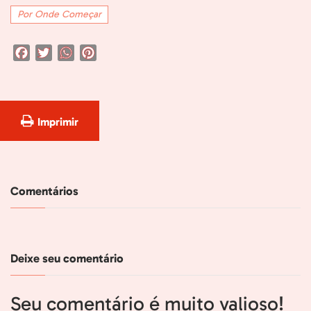
Por Onde Começar
Facebook
Twitter
WhatsApp
Pinterest
Imprimir
Comentários
Deixe seu comentário
Seu comentário é muito valioso!