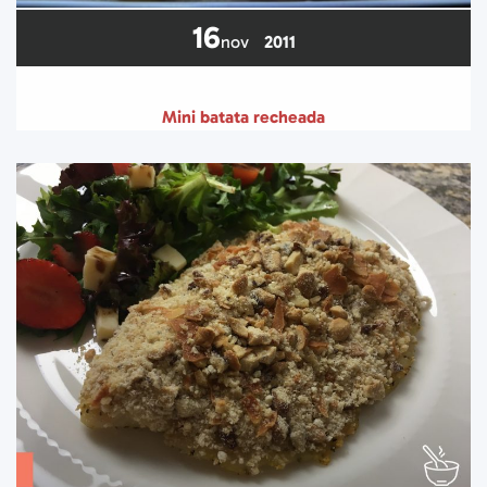
16
nov
2011
Mini batata recheada