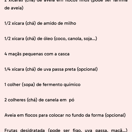
de aveia)
1/2 xícara (chá) de amido de milho
1/2 xícara (chá) de óleo (coco, canola, soja…)
4 maçãs pequenas com a casca
1/4 xícara (chá) de uva passa preta (opcional)
1 colher (sopa) de fermento químico
2 colheres (chá) de canela em pó
Aveia em flocos para colocar no fundo da forma (opcional)
Frutas desidratada (pode ser figo, uva passa, maçã…)