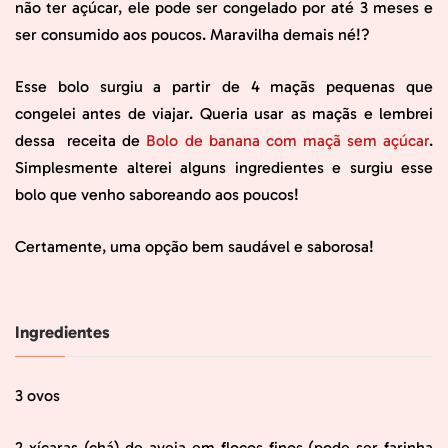
não ter açúcar, ele pode ser congelado por até 3 meses e
ser consumido aos poucos. Maravilha demais né!?
Esse bolo surgiu a partir de 4 maçãs pequenas que
congelei antes de viajar. Queria usar as maçãs e lembrei
dessa receita de
Bolo de banana com maçã sem açúcar
.
Simplesmente alterei alguns ingredientes e surgiu esse
bolo que venho saboreando aos poucos!
Certamente, uma opção bem saudável e saborosa!
Ingredientes
3 ovos
2 xícaras (chá) de aveia em flocos finos (pode ser farinha