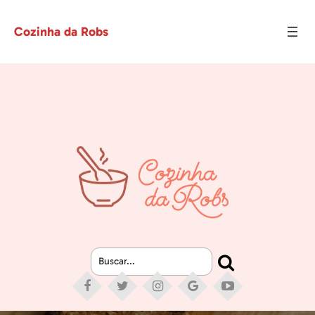
Cozinha da Robs
Buscar...