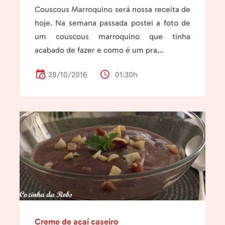
Couscous Marroquino será nossa receita de
hoje. Na semana passada postei a foto de
um couscous marroquino que tinha
acabado de fazer e como é um pra...
28/10/2016
01:30h
Creme de açaí caseiro