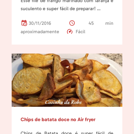
Esse filé de frango marinado com laranja é
suculento e super fácil de preparar! ...
30/11/2016
45 min
aproximadamente
Fácil
Chips de batata doce no Air fryer
Chips de Batata doce é super fácil de