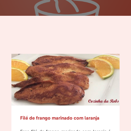
Filé de frango marinado com laranja