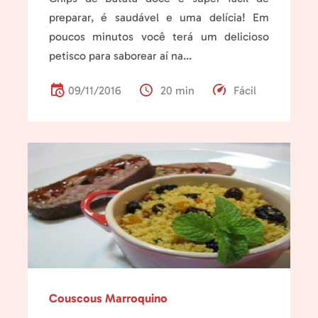
preparar, é saudável e uma delícia! Em
poucos minutos você terá um delicioso
petisco para saborear aí na...
09/11/2016
20 min
Fácil
Couscous Marroquino