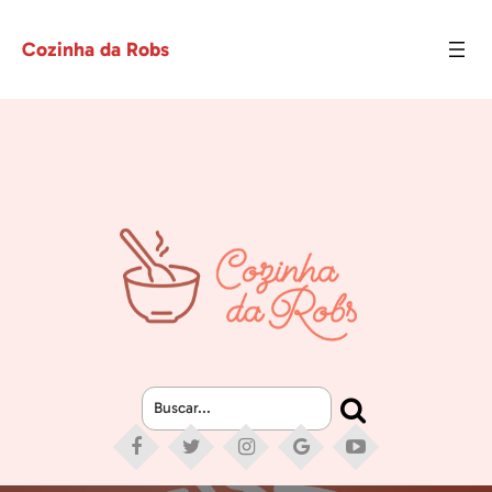
Cozinha da Robs
Buscar...