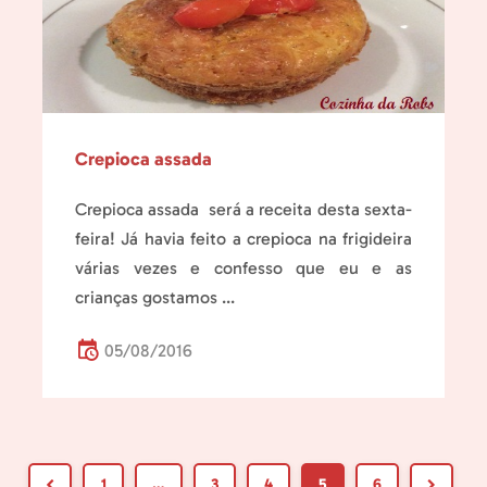
Crepioca assada
Crepioca assada será a receita desta sexta-
feira! Já havia feito a crepioca na frigideira
várias vezes e confesso que eu e as
crianças gostamos ...
05/08/2016
1
…
3
4
5
6