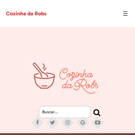
Cozinha da Robs
Buscar...