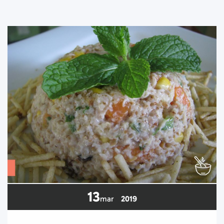
13
mar
2019