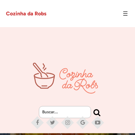
Cozinha da Robs
Buscar...