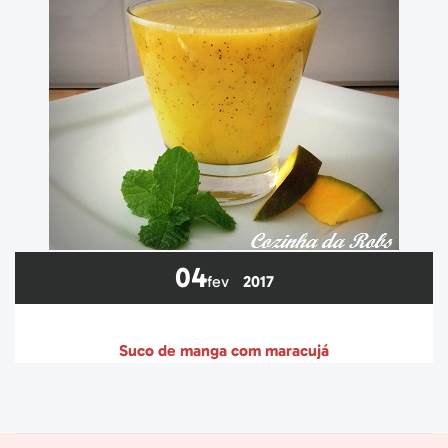
04
fev
2017
Suco de manga com maracujá