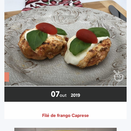
07
out
2019
Filé de frango Caprese