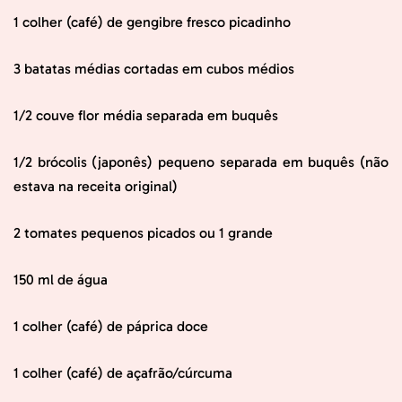
1 colher (café) de gengibre fresco picadinho
3 batatas médias cortadas em cubos médios
1/2 couve flor média separada em buquês
1/2 brócolis (japonês) pequeno separada em buquês (não
estava na receita original)
2 tomates pequenos picados ou 1 grande
150 ml de água
1 colher (café) de páprica doce
1 colher (café) de açafrão/cúrcuma