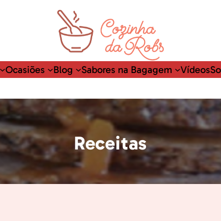
Ocasiões
Blog
Sabores na Bagagem
Vídeos
So
Receitas