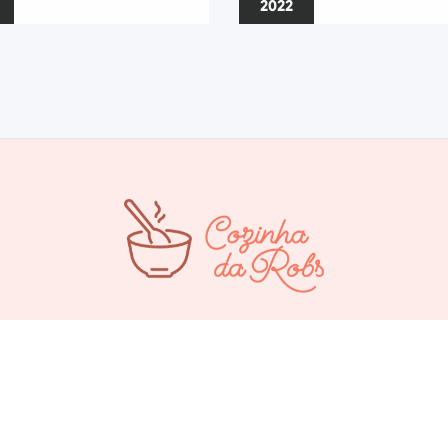
2022
©
Todos os direitos reservados.