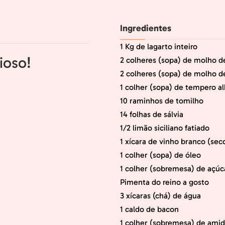
Ingredientes
1 Kg de lagarto inteiro
ioso!
2 colheres (sopa) de molho d
2 colheres (sopa) de molho d
1 colher (sopa) de tempero al
10 raminhos de tomilho
14 folhas de sálvia
1/2 limão siciliano fatiado
1 xícara de vinho branco (sec
1 colher (sopa) de óleo
1 colher (sobremesa) de açúc
Pimenta do reino a gosto
3 xícaras (chá) de água
1 caldo de bacon
1 colher (sobremesa) de ami