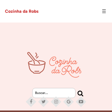
Cozinha da Robs
Buscar...