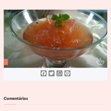
Facebook
Twitter
WhatsApp
Pinterest
Comentários