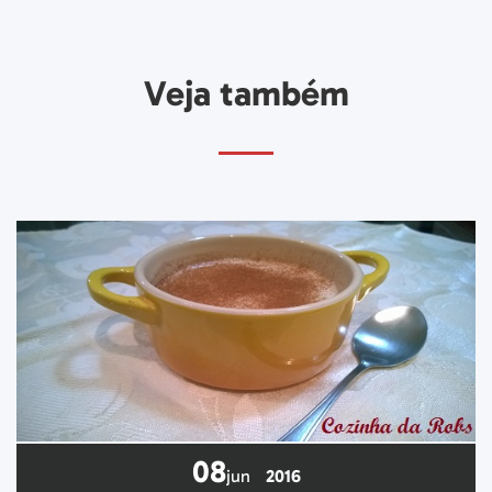
Veja também
08
jun
2016