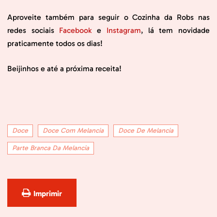
Aproveite também para seguir o Cozinha da Robs nas
redes sociais
Facebook
e
Instagram
, lá tem novidade
praticamente todos os dias!
Beijinhos e até a próxima receita!
Doce
Doce Com Melancia
Doce De Melancia
Parte Branca Da Melancia
Imprimir