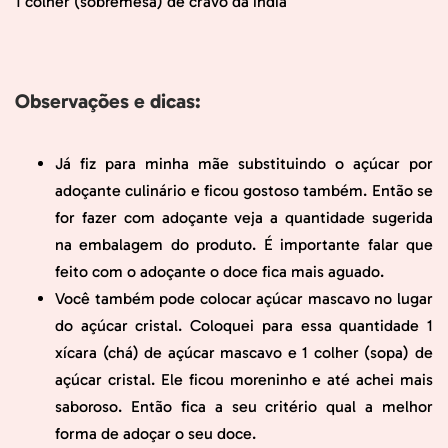
1 colher (sobremesa) de cravo da índia
Observações e dicas:
Já fiz para minha mãe substituindo o açúcar por
adoçante culinário e ficou gostoso também. Então se
for fazer com adoçante veja a quantidade sugerida
na embalagem do produto. É importante falar que
feito com o adoçante o doce fica mais aguado.
Você também pode colocar açúcar mascavo no lugar
do açúcar cristal. Coloquei para essa quantidade 1
xícara (chá) de açúcar mascavo e 1 colher (sopa) de
açúcar cristal. Ele ficou moreninho e até achei mais
saboroso. Então fica a seu critério qual a melhor
forma de adoçar o seu doce.