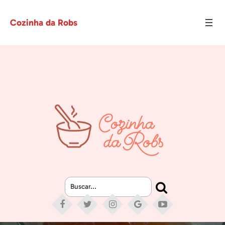
Cozinha da Robs
Buscar...