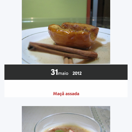
31
maio
2012
Maçã assada