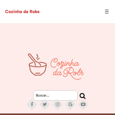
Cozinha da Robs
Buscar...